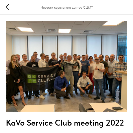
Новости сервисного центра СЦМТ
KaVo Service Club meeting 2022